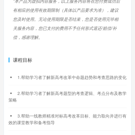
*本产品为虚拟内容服务，以上服务内容将在您付费成功后
有相应的使用有效期限制（具体以产品要求为准），建议
您及时使用。无论使用期限是否结束，您是否使用完毕相
关服务内容，您已支付的费用不予任何形式退还/赔偿/补
偿，感谢理解。
课程目标
1.帮助学习者了解新高考改革中命题趋势和考查思路的变化
2.帮助学习者了解新高考题型的考查逻辑、考点分布及教学
策略
3.帮助一线教师精准对标高考改革目标、能力取向并进行有
效的课堂教学和备考指导