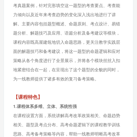
考真题案例，针对完形填空这一题型的考查要点、考查能
力倾向以及近年来考查趋势的变化深入浅出地进行了讲
解。主要内容包括题型概述、命题原则、考点设计、易错
题分析、解题技巧及应用、语篇分析及备考建议等模块，
课程内容既高屋建瓴地切入命题思路，更关注教学实践层
面的解题技巧和备考建议，将这一题型的命题逻辑和应对
策略从各个角度进行了全景展示，并将各个模块丝丝入扣
地紧密结合在一起，在呈现出了这个题型的全貌的同时，
为一线教师提供了诸多有效的复习备考策略。
【课程特色】
1.课程体系多维、立体、系统性强
在课程设置方面，系统讲解高考改革政策相关、命题趋势
相关、题型及考点分布、高考命题逻辑下的课程教学训练
思路、高考备考策略等内容，帮助一线教师明晰高考改革