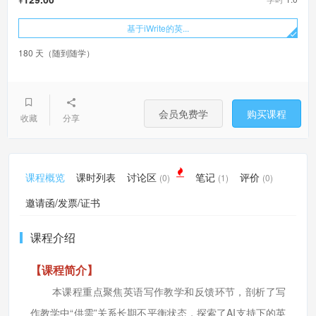
基于iWrite的英...
180 天（随到随学）
会员免费学
购买课程
收藏
分享
课程概览
课时列表
讨论区
笔记
评价
(0)
(1)
(0)
邀请函/发票/证书
课程介绍
【课程简介】
本课程重点聚焦英语写作教学和反馈环节，剖析了写
作教学中“供需”关系长期不平衡状态，探索了AI支持下的英