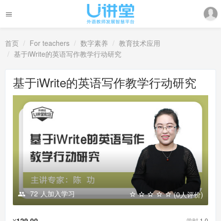
首页
For teachers
数字素养
教育技术应用
基于iWrite的英语写作教学行动研究
基于iWrite的英语写作教学行动研究
72
人加入学习
(0人评价)
129.00
学时
1.0
¥