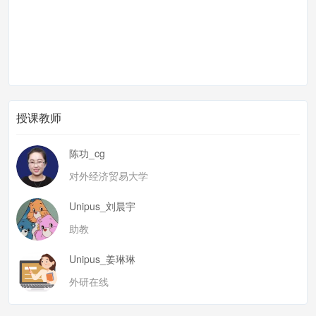
授课教师
陈功_cg
对外经济贸易大学
Unipus_刘晨宇
助教
Unipus_姜琳琳
外研在线