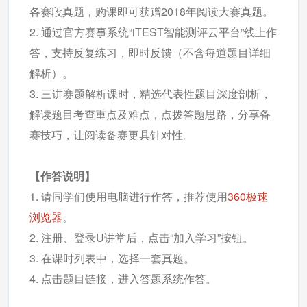
各赛段真题，购课即可获赠2018年阅读大赛真题。
2. 通过官方赛事系统“iTEST智能测评云平台”线上作
答，支持反复练习，即时反馈（不含每道题目详细
解析）。
3. 三讲赛题解析课时，精选代表性题目深度剖析，
解读题目考查重点及难点，点拨答题思路，分享备
赛技巧，让阅读备赛更具针对性。
【作答说明】
1. 请同学们使用电脑进行作答，推荐使用
360极速
浏览器
。
2. 注册、登录U讲堂后，点击“加入学习”按钮。
3. 在课时列表中，选择一套真题。
4. 点击题目链接，进入答题系统作答。