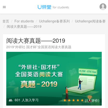
首页
For students
Uchallenge备赛系列
Uchallenge阅读备赛
阅读大赛真题——2019
阅读大赛真题——2019
2019“外研社·国才杯”全国英语阅读大赛真题
601
人加入学习
(1人评价)