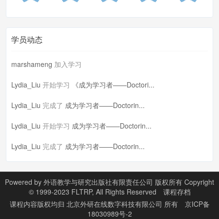
学员动态
marshameng
加入学习
Lydia_Liu
开始学习
《成为学习者——Doctori...
Lydia_Liu
完成了
成为学习者——Doctorin...
Lydia_Liu
开始学习
成为学习者——Doctorin...
Lydia_Liu
完成了
成为学习者——Doctorin...
Powered by
外语教学与研究出版社有限责任公司 版权所有 Copyright
© 1999-2023 FLTRP, All Rights Reserved
课程存档
课程内容版权均归
北京外研在线数字科技有限公司
所有
京ICP备
18030989号-2