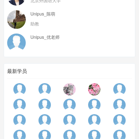
北京外国语大学
Unipus_陈萌
助教
Unipus_优老师
最新学员