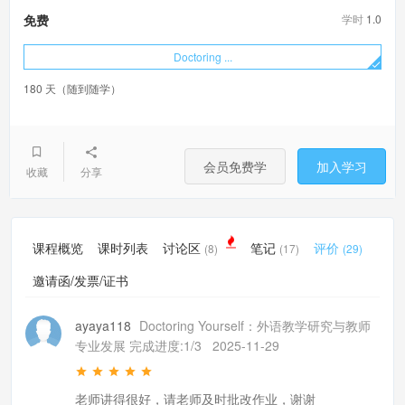
学时
1.0
免费
Doctoring ...
180 天（随到随学）
会员免费学
加入学习
收藏
分享
课程概览
课时列表
讨论区
笔记
评价
(8)
(17)
(29)
邀请函/发票/证书
ayaya118
Doctoring Yourself：外语教学研究与教师
专业发展 完成进度:1/3
2025-11-29
老师讲得很好，请老师及时批改作业，谢谢