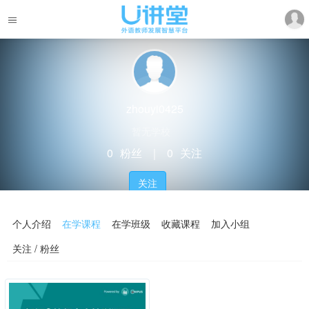
zhouyi0425
暂无学校
0
粉丝
｜
0
关注
关注
个人介绍
在学课程
在学班级
收藏课程
加入小组
关注 / 粉丝