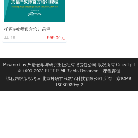
托福®教师官方培训课程
19
999.00元
Powered by
外语教学与研究出版社有限责任公司 版权所有 Copyright
© 1999-2023 FLTRP, All Rights Reserved
课程存档
课程内容版权均归
北京外研在线数字科技有限公司
所有
京ICP备
18030989号-2