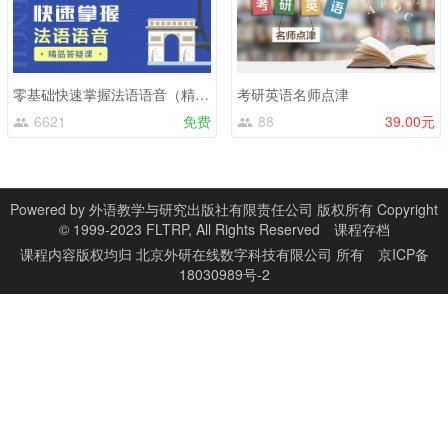
零基础快速掌握法语语音（精品答疑课）
考研英语名师点津
6621
免费
88
39.00元
Powered by
外语教学与研究出版社有限责任公司 版权所有 Copyright
© 1999-2023 FLTRP, All Rights Reserved
课程存档
课程内容版权均归
北京外研在线数字科技有限公司
所有
京ICP备
18030989号-2