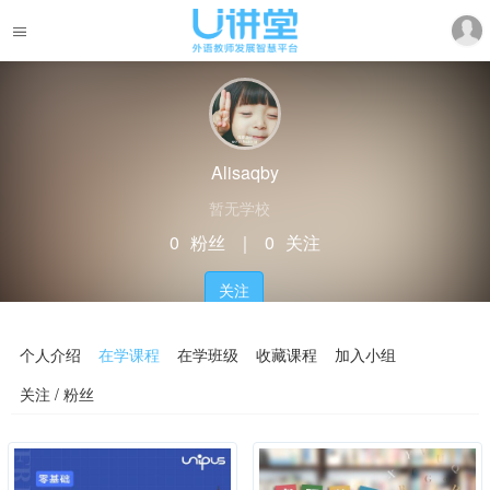
Alisaqby
暂无学校
0
粉丝
｜
0
关注
关注
个人介绍
在学课程
在学班级
收藏课程
加入小组
关注 / 粉丝