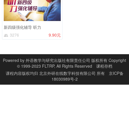
新四级强化辅导 听力
3276
9.90元
Powered by
外语教学与研究出版社有限责任公司 版权所有 Copyright
© 1999-2023 FLTRP, All Rights Reserved
课程存档
课程内容版权均归
北京外研在线数字科技有限公司
所有
京ICP备
18030989号-2