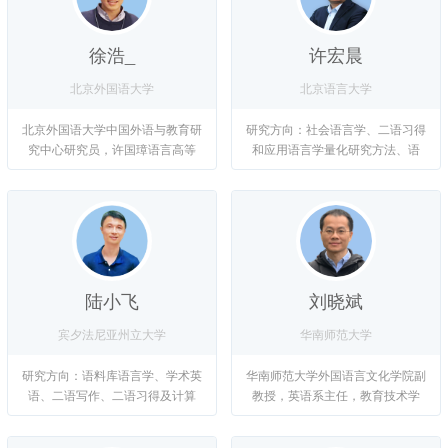
徐浩_
许宏晨
北京外国语大学
北京语言大学
北京外国语大学中国外语与教育研
研究方向：社会语言学、二语习得
究中心研究员，许国璋语言高等
和应用语言学量化研究方法、语
研...
言...
陆小飞
刘晓斌
宾夕法尼亚州立大学
华南师范大学
研究方向：语料库语言学、学术英
华南师范大学外国语言文化学院副
语、二语写作、二语习得及计算
教授，英语系主任，教育技术学
机...
博...