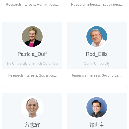
Research interests: Human reso...
Research interests: Educationa...
Patricia_Duff
Rod_Ellis
the University of British Columbia
Curtin University
Research interests: Social, cu...
Research interests: Second Lan...
方志辉
郭世宝