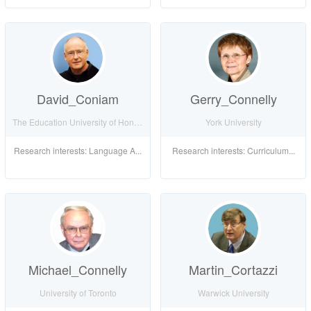
David_Coniam
Gerry_Connelly
The Education University of Hong Kong
York University
Research interests: Language A...
Research interests: Curriculum...
Michael_Connelly
Martin_Cortazzi
University of Toronto
Warwick University