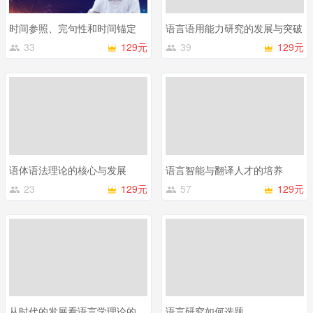
时间参照、完句性和时间锚定
语言语用能力研究的发展与突破
33
129元
39
129元
语体语法理论的核心与发展
语言智能与翻译人才的培养
23
129元
57
129元
从时代的发展看语言学理论的创新
语言研究如何选题