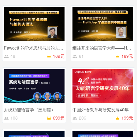
Fawcett 的学术思想与加的夫语法
继往开来的语言学大师——Halliday学术思想的中国渊源
48
169元
61
169元
系统功能语言学（应用篇）
中国外语教育与研究发展40年——功能语言学研究发展40年
108
699元
206
199元