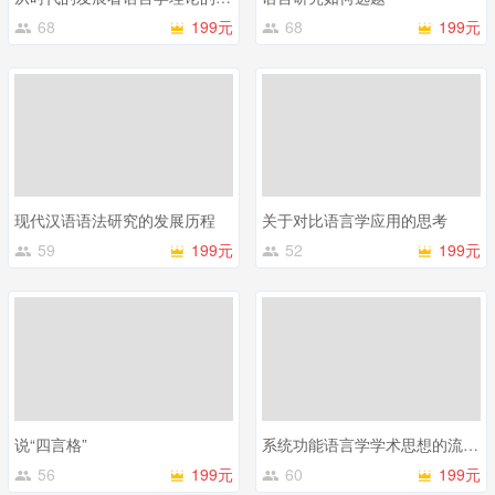
68
199元
68
199元
现代汉语语法研究的发展历程
关于对比语言学应用的思考
59
199元
52
199元
说“四言格”
系统功能语言学学术思想的流变、融合与发展
56
199元
60
199元