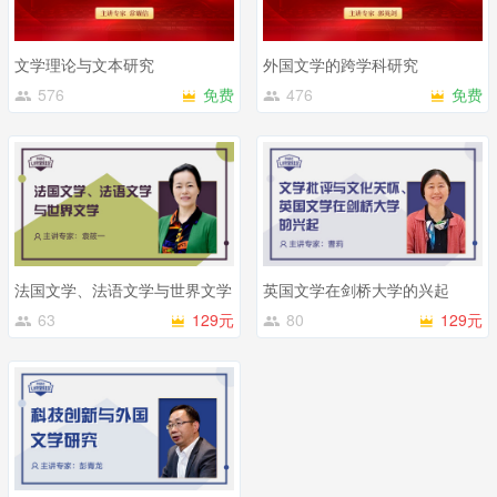
文学理论与文本研究
外国文学的跨学科研究
576
免费
476
免费
法国文学、法语文学与世界文学
英国文学在剑桥大学的兴起
63
129元
80
129元