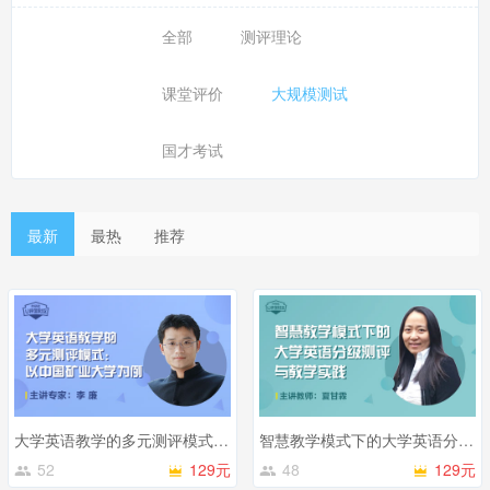
全部
测评理论
课堂评价
大规模测试
国才考试
最新
最热
推荐
大学英语教学的多元测评模式：以中国矿业大学为例
智慧教学模式下的大学英语分级测评与教学实践
52
129元
48
129元