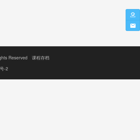
s Reserved
课程存档
号-2