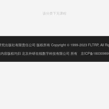
该分类下无课程
版社有限责任公司 版权所有 Copyright © 1999-2023 FLTRP, All Right
程内容版权均归
北京外研在线数字科技有限公司
所有
京ICP备18030989