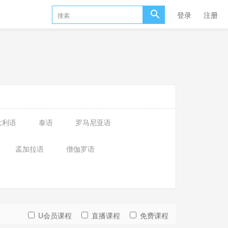
登录
注册
大利语
泰语
罗马尼亚语
孟加拉语
僧伽罗语
U会员课程
直播课程
免费课程