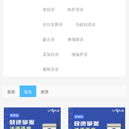
老挝语
哈萨克语
吉尔吉斯语
乌兹别克语
蒙古语
柬埔寨语
孟加拉语
僧伽罗语
葡萄牙语
最新
最热
推荐