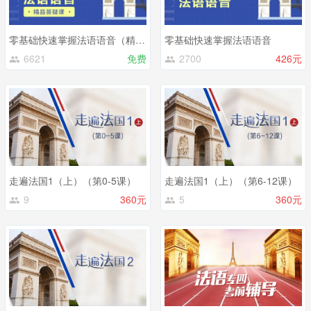
零基础快速掌握法语语音（精品答疑课）
零基础快速掌握法语语音
6621
免费
2700
426元
走遍法国1（上）（第0-5课）
走遍法国1（上）（第6-12课）
9
360元
5
360元