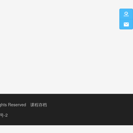
s Reserved
课程存档
号-2