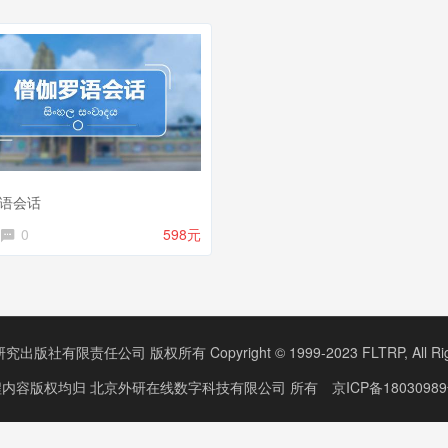
语会话
0
598元
版社有限责任公司 版权所有 Copyright © 1999-2023 FLTRP, All Right
程内容版权均归
北京外研在线数字科技有限公司
所有
京ICP备18030989