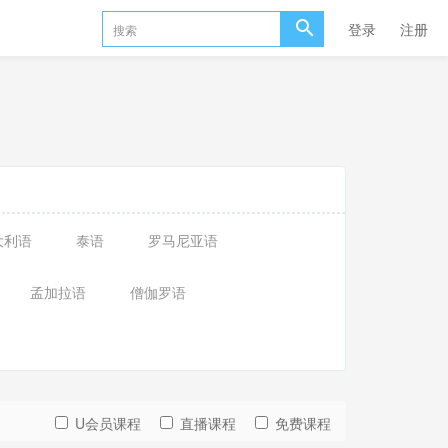
登录
注册
大利语
泰语
罗马尼亚语
孟加拉语
僧伽罗语
U会员课程
直播课程
免费课程