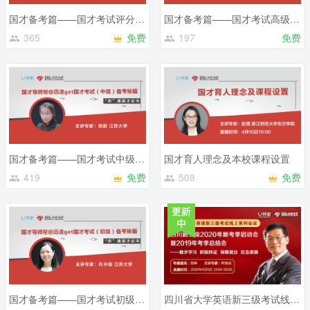
国才备考篇——国才考试评分标准
国才备考篇——国才考试高级内容讲解
365
免费
197
免费
国才备考篇——国才考试中级内容讲解
国才育人理念及本校课程设置
419
免费
508
免费
国才备考篇——国才考试初级内容讲解
四川省大学英语新三级考试线上系列会议