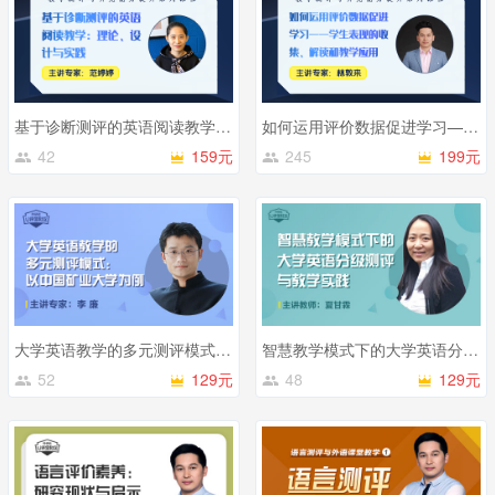
基于诊断测评的英语阅读教学：理论、设计与实践
如何运用评价数据促进学习——学生表现的收集、解读和教学应用
42
159元
245
199元
大学英语教学的多元测评模式：以中国矿业大学为例
智慧教学模式下的大学英语分级测评与教学实践
52
129元
48
129元