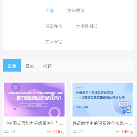
全部
测评理论
课堂评价
大规模测试
国才考试
最新
最热
推荐
《中国英语能力等级量表》与《大学英语教学指南》的融合——基于语言标准的形成性评价
外语教学中的课堂评价实践——以英语口头汇报任务的评价为例
24
149元
20
149元