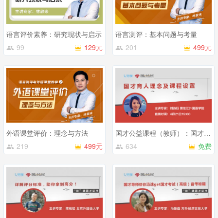
语言评价素养：研究现状与启示
语言测评：基本问题与考量
99
129元
201
499元
外语课堂评价：理念与方法
国才公益课程（教师）：国才育人理念及本校课程设置（2）
219
499元
634
免费