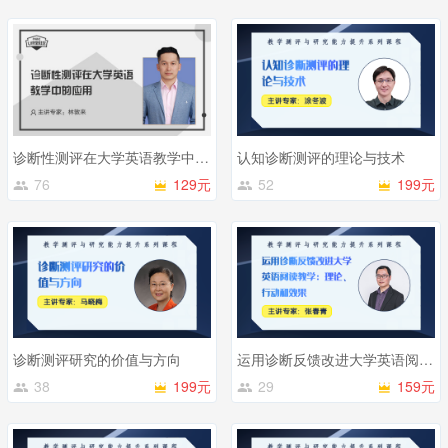
诊断性测评在大学英语教学中的应用
认知诊断测评的理论与技术
76
129元
52
199元
诊断测评研究的价值与方向
运用诊断反馈改进大学英语阅读教学：理论、行动和效果
38
199元
29
159元